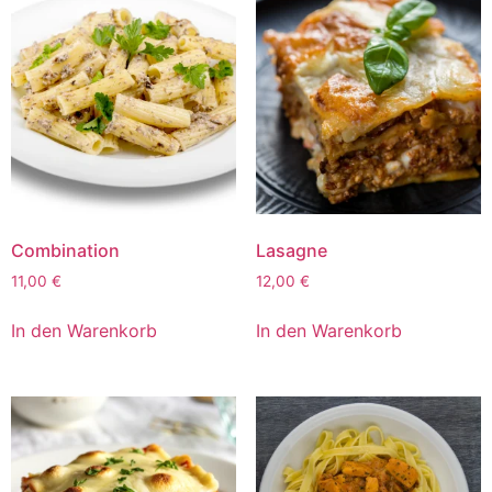
Combination
Lasagne
11,00
€
12,00
€
In den Warenkorb
In den Warenkorb