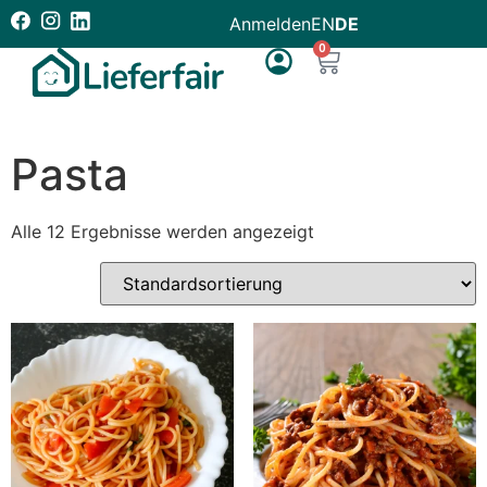
Anmelden
EN
DE
0
Pasta
Alle 12 Ergebnisse werden angezeigt