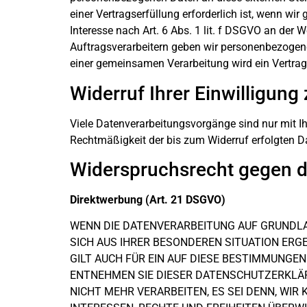
einer Vertragserfüllung erforderlich ist, wenn wir
Interesse nach Art. 6 Abs. 1 lit. f DSGVO an der
Auftragsverarbeitern geben wir personenbezogene
einer gemeinsamen Verarbeitung wird ein Vertra
Widerruf Ihrer Einwilligung
Viele Datenverarbeitungsvorgänge sind nur mit Ihr
Rechtmäßigkeit der bis zum Widerruf erfolgten D
Widerspruchsrecht gegen d
Direktwerbung
(Art.
21
DSGVO)
WENN DIE DATENVERARBEITUNG AUF GRUNDLAGE 
SICH AUS IHRER BESONDEREN SITUATION ERG
GILT AUCH FÜR EIN AUF DIESE BESTIMMUNGEN
ENTNEHMEN SIE DIESER DATENSCHUTZERKLÄR
NICHT MEHR VERARBEITEN, ES SEI DENN, WI