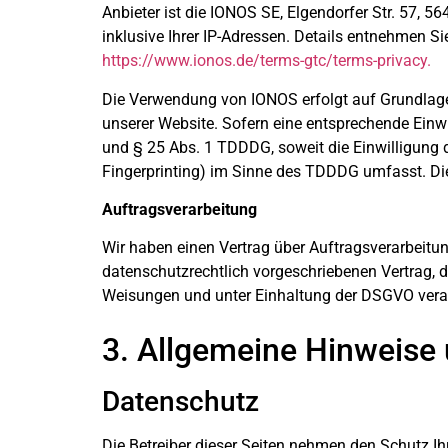
Anbieter ist die IONOS SE, Elgendorfer Str. 57,
inklusive Ihrer IP-Adressen. Details entnehmen 
https://www.ionos.de/terms-gtc/terms-privacy.
Die Verwendung von IONOS erfolgt auf Grundlage v
unserer Website. Sofern eine entsprechende Einwi
und § 25 Abs. 1 TDDDG, soweit die Einwilligung d
Fingerprinting) im Sinne des TDDDG umfasst. Die 
Auftragsverarbeitung
Wir haben einen Vertrag über Auftragsverarbeitu
datenschutzrechtlich vorgeschriebenen Vertrag, 
Weisungen und unter Einhaltung der DSGVO verar
3. Allgemeine Hinweise 
Datenschutz
Die Betreiber dieser Seiten nehmen den Schutz I