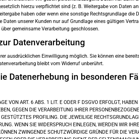
 gesetzlich hierzu verpflichtet sind (z. B. Weitergabe von Daten 
 Weitergabe haben oder wenn eine sonstige Rechtsgrundlage die 
 Daten unserer Kunden nur auf Grundlage eines gültigen Vertrag
g über gemeinsame Verarbeitung geschlossen.
 zur Datenverarbeitung
er ausdrücklichen Einwilligung möglich. Sie können eine bereits e
atenverarbeitung bleibt vom Widerruf unberührt.
ie Datenerhebung in besonderen Fä
VON ART. 6 ABS. 1 LIT. E ODER F DSGVO ERFOLGT, HABEN 
EBEN, GEGEN DIE VERARBEITUNG IHRER PERSONENBEZOGENE
 GESTÜTZTES PROFILING. DIE JEWEILIGE RECHTSGRUNDLAGE
UNG. WENN SIE WIDERSPRUCH EINLEGEN, WERDEN WIR IH
R KÖNNEN ZWINGENDE SCHUTZWÜRDIGE GRÜNDE FÜR DIE VERA