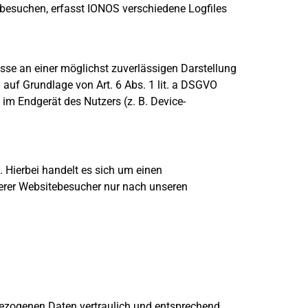
 besuchen, erfasst IONOS verschiedene Logfiles
esse an einer möglichst zuverlässigen Darstellung
 auf Grundlage von Art. 6 Abs. 1 lit. a DSGVO
im Endgerät des Nutzers (z. B. Device-
 Hierbei handelt es sich um einen
serer Websitebesucher nur nach unseren
nbezogenen Daten vertraulich und entsprechend