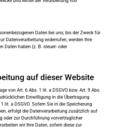
 Zwecke und Mittel der Verarbeitung von
rsonenbezogenen Daten bei uns, bis der Zweck für
zur Datenverarbeitung widerrufen, werden Ihre
n Daten haben (z. B. steuer- oder
eitung auf dieser Website
ge von Art. 6 Abs. 1 lit. a DSGVO bzw. Art. 9 Abs.
sdrücklichen Einwilligung in die Übertragung
1 lit. a DSGVO. Sofern Sie in die Speicherung
ben, erfolgt die Datenverarbeitung zusätzlich auf
ng oder zur Durchführung vorvertraglicher
arbeiten wir Ihre Daten, sofern diese zur