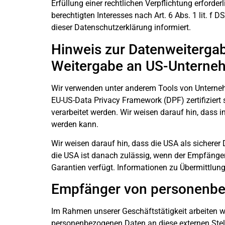
Erfüllung einer rechtlichen Verpflichtung erforde
berechtigten Interesses nach Art. 6 Abs. 1 lit. f
dieser Datenschutzerklärung informiert.
Hinweis zur Datenweitergabe
Weitergabe an US-Unternehme
Wir verwenden unter anderem Tools von Unternehm
EU-US-Data Privacy Framework (DPF) zertifiziert 
verarbeitet werden. Wir weisen darauf hin, dass i
werden kann.
Wir weisen darauf hin, dass die USA als sicherer
die USA ist danach zulässig, wenn der Empfänger
Garantien verfügt. Informationen zu Übermittlung
Empfänger von personenb
Im Rahmen unserer Geschäftstätigkeit arbeiten w
personenbezogenen Daten an diese externen Stell