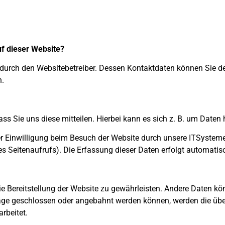
uf dieser Website?
t durch den Websitebetreiber. Dessen Kontaktdaten können Sie d
n.
s Sie uns diese mitteilen. Hierbei kann es sich z. B. um Daten 
 Einwilligung beim Besuch der Website durch unsere ITSysteme e
es Seitenaufrufs). Die Erfassung dieser Daten erfolgt automatisc
eie Bereitstellung der Website zu gewährleisten. Andere Daten k
äge geschlossen oder angebahnt werden können, werden die übe
rbeitet.