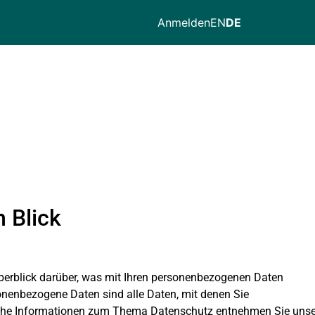
Anmelden
EN
DE
n Blick
berblick darüber, was mit Ihren personenbezogenen Daten
onenbezogene Daten sind alle Daten, mit denen Sie
rliche Informationen zum Thema Datenschutz entnehmen Sie unse