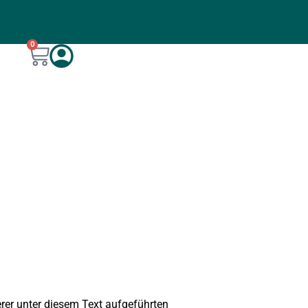
0
rer unter diesem Text aufgeführten