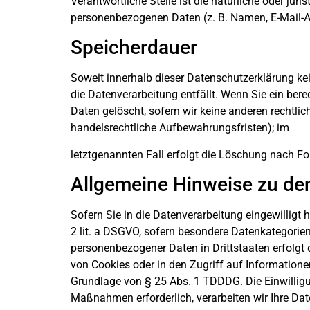
Verantwortliche Stelle ist die natürliche oder ju
personenbezogenen Daten (z. B. Namen, E-Mail-Ad
Speicherdauer
Soweit innerhalb dieser Datenschutzerklärung ke
die Datenverarbeitung entfällt. Wenn Sie ein ber
Daten gelöscht, sofern wir keine anderen rechtli
handelsrechtliche Aufbewahrungsfristen); im
letztgenannten Fall erfolgt die Löschung nach For
Allgemeine Hinweise zu de
Sofern Sie in die Datenverarbeitung eingewilligt 
2 lit. a DSGVO, sofern besondere Datenkategorien
personenbezogener Daten in Drittstaaten erfolgt 
von Cookies oder in den Zugriff auf Informationen 
Grundlage von § 25 Abs. 1 TDDDG. Die Einwilligung
Maßnahmen erforderlich, verarbeiten wir Ihre Date