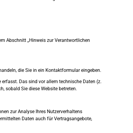
em Abschnitt „Hinweis zur Verantwortlichen
handeln, die Sie in ein Kontaktformular eingeben.
rfasst. Das sind vor allem technische Daten (z.
h, sobald Sie diese Website betreten.
önnen zur Analyse Ihres Nutzerverhaltens
rmittelten Daten auch für Vertragsangebote,