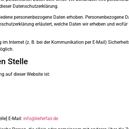
dieser Datenschutzerklärung.
iedene personenbezogene Daten erhoben. Personenbezogene Dat
nschutzerklärung erläutert, welche Daten wir erheben und wofür w
 im Internet (z. B. bei der Kommunikation per E-Mail) Sicherhei
öglich.
n Stelle
ng auf dieser Website ist:
lle] E-Mail:
info@lieferfair.de