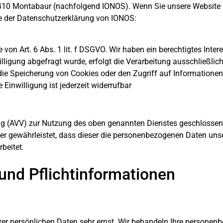
 56410 Montabaur (nachfolgend IONOS). Wenn Sie unsere Website
Sie der Datenschutzerklärung von IONOS:
on Art. 6 Abs. 1 lit. f DSGVO. Wir haben ein berechtigtes Inter
lligung abgefragt wurde, erfolgt die Verarbeitung ausschließlich
ie Speicherung von Cookies oder den Zugriff auf Informationen 
Einwilligung ist jederzeit widerrufbar
ng (AVV) zur Nutzung des oben genannten Dienstes geschlossen.
der gewährleistet, dass dieser die personenbezogenen Daten un
beitet.
und Pflichtinformationen
hrer persönlichen Daten sehr ernst. Wir behandeln Ihre persone