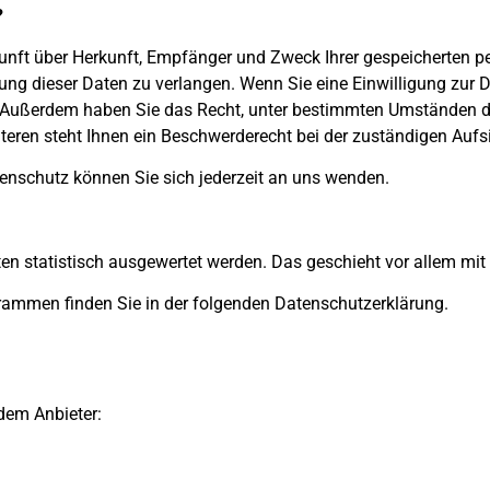
?
skunft über Herkunft, Empfänger und Zweck Ihrer gespeicherten 
ng dieser Daten zu verlangen. Wenn Sie eine Einwilligung zur D
en. Außerdem haben Sie das Recht, unter bestimmten Umständen d
eren steht Ihnen ein Beschwerderecht bei der zuständigen Aufs
nschutz können Sie sich jederzeit an uns wenden.
lten statistisch ausgewertet werden. Das geschieht vor allem 
grammen finden Sie in der folgenden Datenschutzerklärung.
ndem Anbieter: