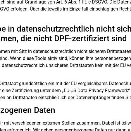
rlich sind auf Grundlage von Art. 6 Abs. 1 lit. c DSGVO. Die Dat
 DSGVO erfolgen. Über die jeweils im Einzelfall einschlägigen Re
 in datenschutzrechtlich nicht sich
n, die nicht DPF-zertifiziert sind
en mit Sitz in datenschutzrechtlich nicht sicheren Drittstaate
sind. Wenn diese Tools aktiv sind, können Ihre personenbezogen
n datenschutzrechtlich unsicheren Drittstaaten kein mit der EU 
 Drittstaat grundsätzlich ein mit der EU vergleichbares Datensc
 eine Zertifizierung unter dem „EU-US Data Privacy Framework“ 
en an Drittstaaten einschließlich der Datenempfänger finden Si
ezogenen Daten
ir mit verschiedenen externen Stellen zusammen. Dabei ist teil
en erforderlich. Wir geben personenbezogene Daten nur dann an