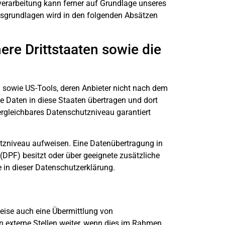
enverarbeitung kann ferner auf Grundlage unseres
chtsgrundlagen wird in den folgenden Absätzen
ere Drittstaaten sowie die
n sowie US-Tools, deren Anbieter nicht nach dem
e Daten in diese Staaten übertragen und dort
vergleichbares Datenschutzniveau garantiert
hutzniveau aufweisen. Eine Datenübertragung in
(DPF) besitzt oder über geeignete zusätzliche
e in dieser Datenschutzerklärung.
weise auch eine Übermittlung von
 externe Stellen weiter, wenn dies im Rahmen