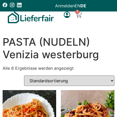
Anmelden
EN
DE
0
PASTA (NUDELN)
Venizia westerburg
Alle 8 Ergebnisse werden angezeigt