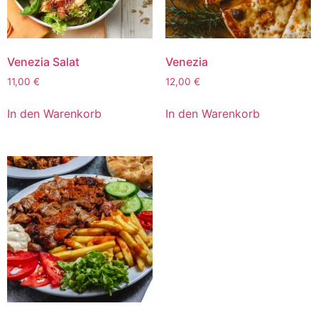
Venezia Salat
Venezia
11,00
€
12,00
€
In den Warenkorb
In den Warenkorb