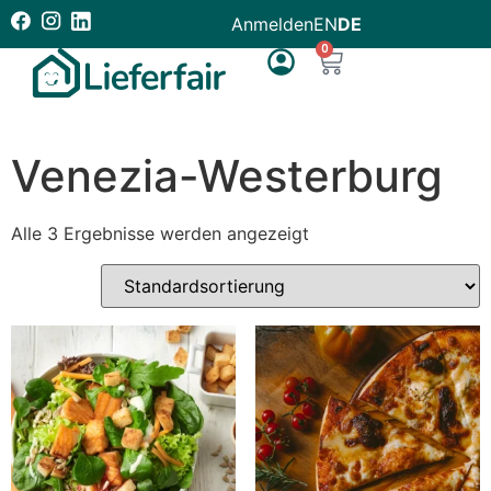
Anmelden
EN
DE
0
Venezia-Westerburg
Alle 3 Ergebnisse werden angezeigt